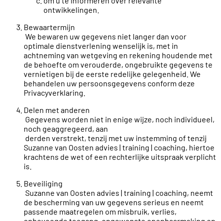
om u te informeren over relevante
ontwikkelingen.
Bewaartermijn
We bewaren uw gegevens niet langer dan voor
optimale dienstverlening wenselijk is, met in
achtneming van wetgeving en rekening houdende met
de behoefte om verouderde, ongebruikte gegevens te
vernietigen bij de eerste redelijke gelegenheid. We
behandelen uw persoonsgegevens conform deze
Privacyverklaring.
Delen met anderen
Gegevens worden niet in enige wijze, noch individueel,
noch geaggregeerd, aan
derden verstrekt, tenzij met uw instemming of tenzij
Suzanne van Oosten advies | training | coaching, hiertoe
krachtens de wet of een rechterlijke uitspraak verplicht
is.
Beveiliging
Suzanne van Oosten advies | training | coaching, neemt
de bescherming van uw gegevens serieus en neemt
passende maatregelen om misbruik, verlies,
onbevoegde toegang, ongewenste openbaarmaking en