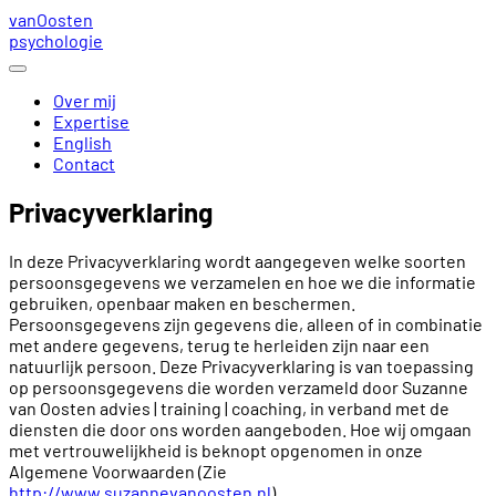
van
Oosten
psychologie
Over mij
Expertise
English
Contact
Privacyverklaring
In deze Privacyverklaring wordt aangegeven welke soorten
persoonsgegevens we verzamelen en hoe we die informatie
gebruiken, openbaar maken en beschermen.
Persoonsgegevens zijn gegevens die, alleen of in combinatie
met andere gegevens, terug te herleiden zijn naar een
natuurlijk persoon. Deze Privacyverklaring is van toepassing
op persoonsgegevens die worden verzameld door Suzanne
van Oosten advies | training | coaching, in verband met de
diensten die door ons worden aangeboden. Hoe wij omgaan
met vertrouwelijkheid is beknopt opgenomen in onze
Algemene Voorwaarden (Zie
http://www.suzannevanoosten.nl
).